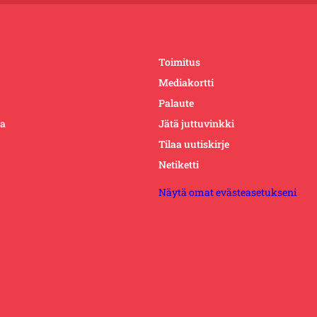
Toimitus
Mediakortti
Palaute
ta
Jätä juttuvinkki
Tilaa uutiskirje
Netiketti
Näytä omat evästeasetukseni