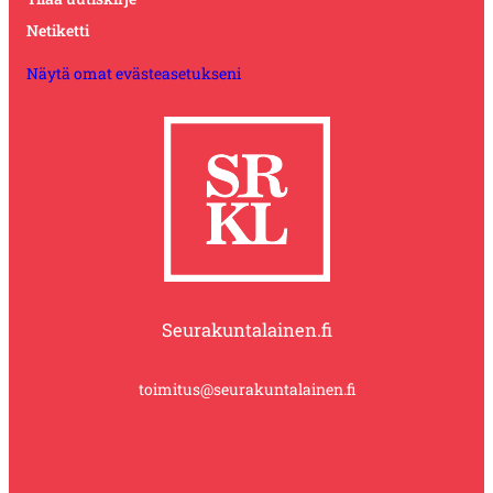
Netiketti
Näytä omat evästeasetukseni
Seurakuntalainen.fi
toimitus@seurakuntalainen.fi