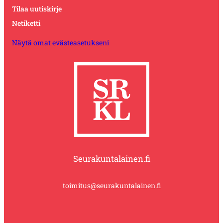
Tilaa uutiskirje
Netiketti
Näytä omat evästeasetukseni
Seurakuntalainen.fi
toimitus@seurakuntalainen.fi