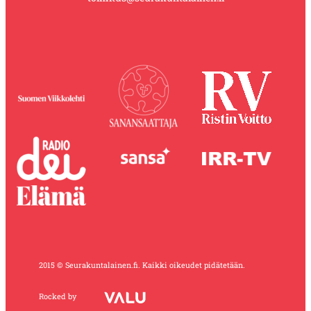
2015 © Seurakuntalainen.fi. Kaikki oikeudet pidätetään.
Rocked by