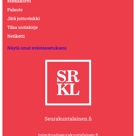
Mediakortti
Palaute
Jätä juttuvinkki
Tilaa uutiskirje
Netiketti
Näytä omat evästeasetukseni
Seurakuntalainen.fi
toimitus@seurakuntalainen.fi