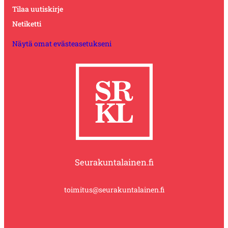
Tilaa uutiskirje
Netiketti
Näytä omat evästeasetukseni
Seurakuntalainen.fi
toimitus@seurakuntalainen.fi