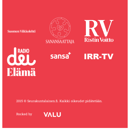
2015 © Seurakuntalainen.fi. Kaikki oikeudet pidätetään.
Rocked by