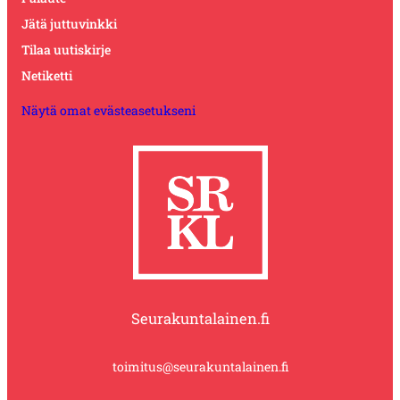
Jätä juttuvinkki
Tilaa uutiskirje
Netiketti
Näytä omat evästeasetukseni
Seurakuntalainen.fi
toimitus@seurakuntalainen.fi