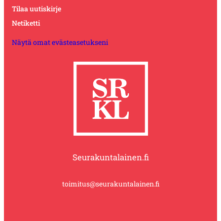
Tilaa uutiskirje
Netiketti
Näytä omat evästeasetukseni
Seurakuntalainen.fi
toimitus@seurakuntalainen.fi