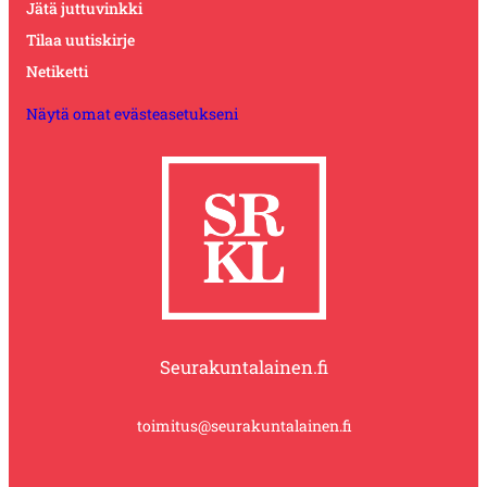
Jätä juttuvinkki
Tilaa uutiskirje
Netiketti
Näytä omat evästeasetukseni
Seurakuntalainen.fi
toimitus@seurakuntalainen.fi