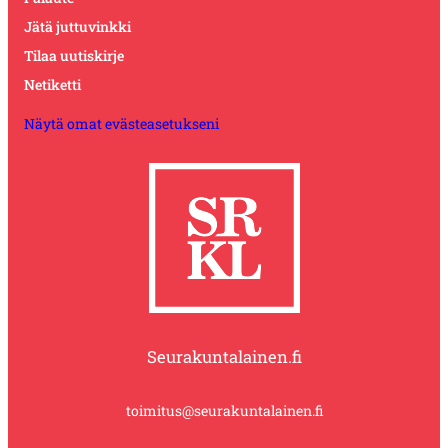
Jätä juttuvinkki
Tilaa uutiskirje
Netiketti
Näytä omat evästeasetukseni
Seurakuntalainen.fi
toimitus@seurakuntalainen.fi