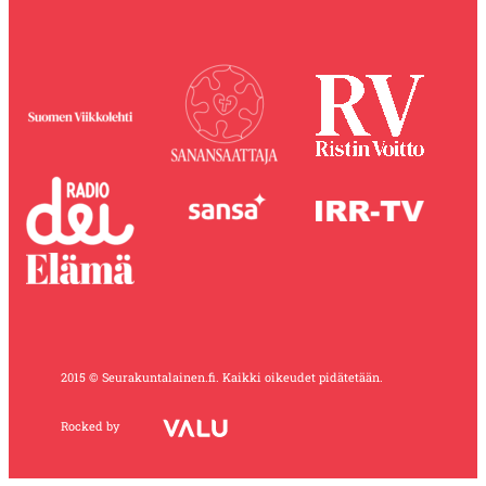
2015 © Seurakuntalainen.fi. Kaikki oikeudet pidätetään.
Rocked by