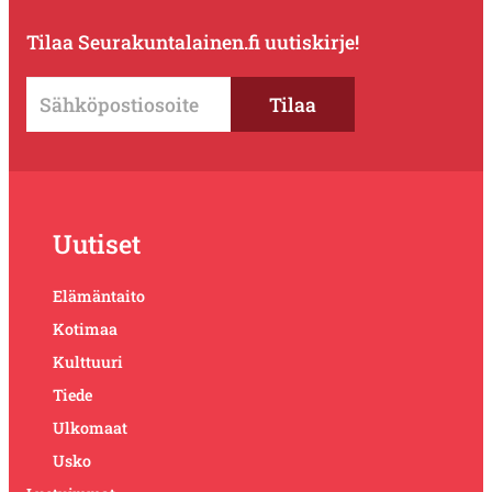
Tilaa Seurakuntalainen.fi uutiskirje!
Uutiset
Elämäntaito
Kotimaa
Kulttuuri
Tiede
Ulkomaat
Usko