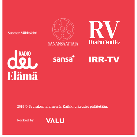
2015 © Seurakuntalainen.fi. Kaikki oikeudet pidätetään.
Rocked by