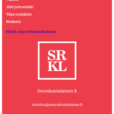
Jätä juttuvinkki
Tilaa uutiskirje
Netiketti
Näytä omat evästeasetukseni
Seurakuntalainen.fi
toimitus@seurakuntalainen.fi