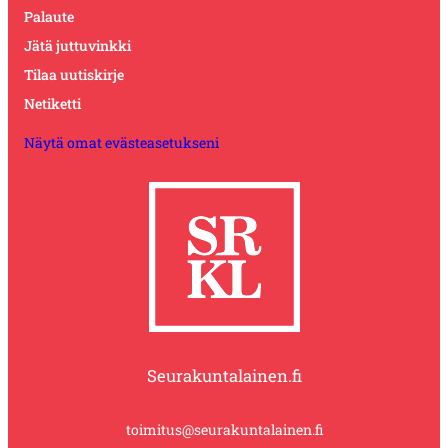
Palaute
Jätä juttuvinkki
Tilaa uutiskirje
Netiketti
Näytä omat evästeasetukseni
Seurakuntalainen.fi
toimitus@seurakuntalainen.fi