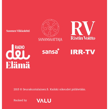
2015 © Seurakuntalainen.fi. Kaikki oikeudet pidätetään.
Rocked by