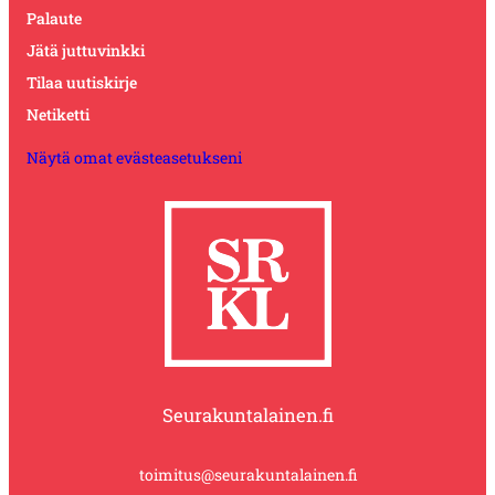
Palaute
Jätä juttuvinkki
Tilaa uutiskirje
Netiketti
Näytä omat evästeasetukseni
Seurakuntalainen.fi
toimitus@seurakuntalainen.fi