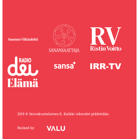
2015 © Seurakuntalainen.fi. Kaikki oikeudet pidätetään.
Rocked by