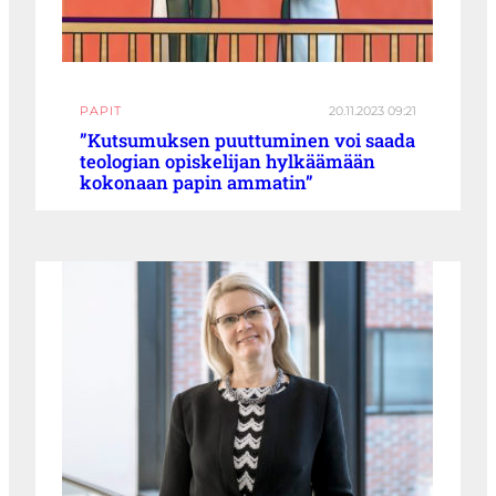
PAPIT
20.11.2023 09:21
”Kutsumuksen puuttuminen voi saada
teologian opiskelijan hylkäämään
kokonaan papin ammatin”