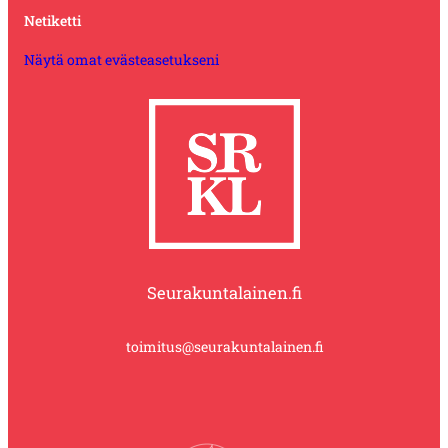
Netiketti
Näytä omat evästeasetukseni
Seurakuntalainen.fi
toimitus@seurakuntalainen.fi