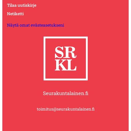
Tilaa uutiskirje
Netiketti
Näytä omat evästeasetukseni
Seurakuntalainen.fi
toimitus@seurakuntalainen.fi