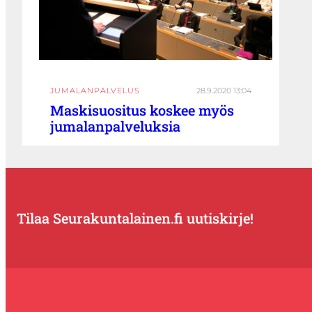
JUMALANPALVELUS
28.9.2020 13:04
Maskisuositus koskee myös
jumalanpalveluksia
Tilaa Seurakuntalainen.fi uutiskirje!