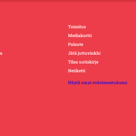
Toimitus
Mediakortti
Palaute
ta
Jätä juttuvinkki
Tilaa uutiskirje
Netiketti
Näytä omat evästeasetukseni