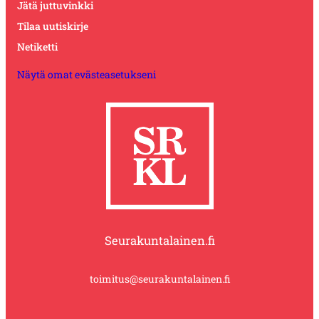
Jätä juttuvinkki
Tilaa uutiskirje
Netiketti
Näytä omat evästeasetukseni
Seurakuntalainen.fi
toimitus@seurakuntalainen.fi