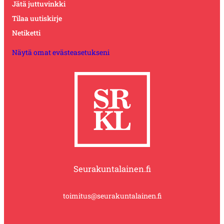
Jätä juttuvinkki
Tilaa uutiskirje
Netiketti
Näytä omat evästeasetukseni
Seurakuntalainen.fi
toimitus@seurakuntalainen.fi