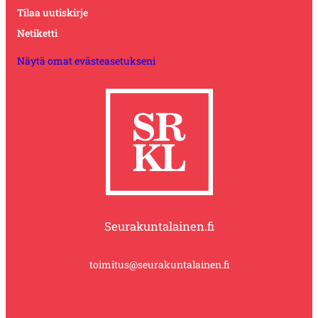
Tilaa uutiskirje
Netiketti
Näytä omat evästeasetukseni
Seurakuntalainen.fi
toimitus@seurakuntalainen.fi