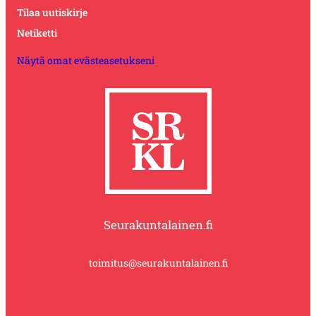
Tilaa uutiskirje
Netiketti
Näytä omat evästeasetukseni
Seurakuntalainen.fi
toimitus@seurakuntalainen.fi