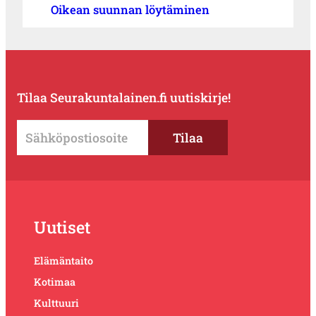
Oikean suunnan löytäminen
Tilaa Seurakuntalainen.fi uutiskirje!
Uutiset
Elämäntaito
Kotimaa
Kulttuuri