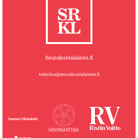
Seurakuntalainen.fi
toimitus@seurakuntalainen.fi