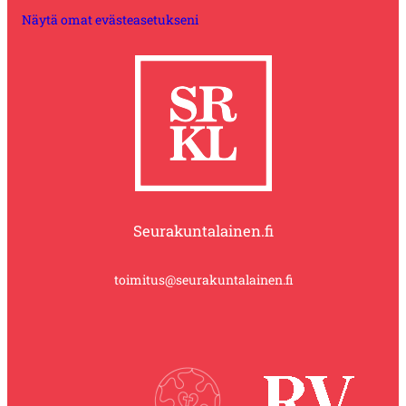
Näytä omat evästeasetukseni
Seurakuntalainen.fi
toimitus@seurakuntalainen.fi