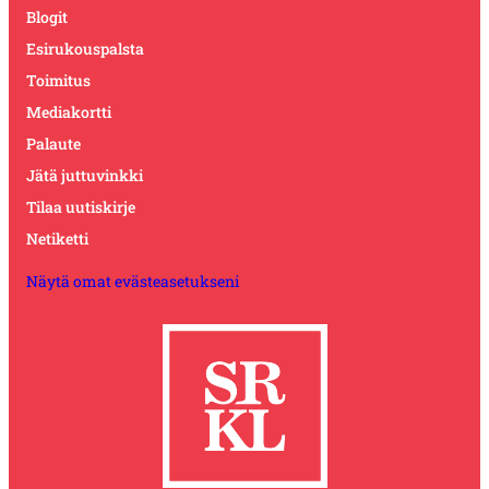
Blogit
Esirukouspalsta
Toimitus
Mediakortti
Palaute
Jätä juttuvinkki
Tilaa uutiskirje
Netiketti
Näytä omat evästeasetukseni