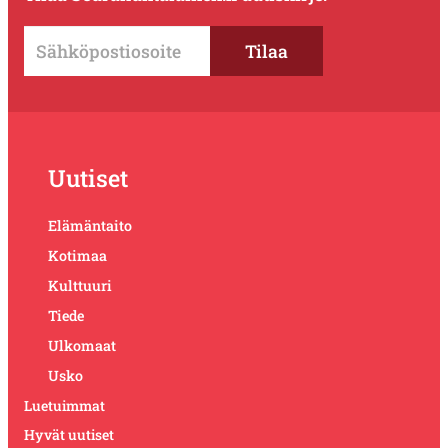
Uutiset
Elämäntaito
Kotimaa
Kulttuuri
Tiede
Ulkomaat
Usko
Luetuimmat
Hyvät uutiset