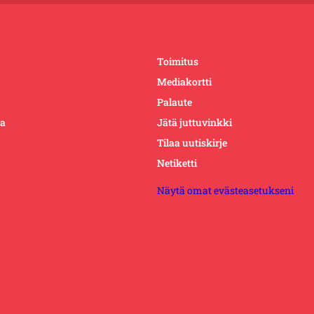
Toimitus
Mediakortti
Palaute
ta
Jätä juttuvinkki
Tilaa uutiskirje
Netiketti
Näytä omat evästeasetukseni