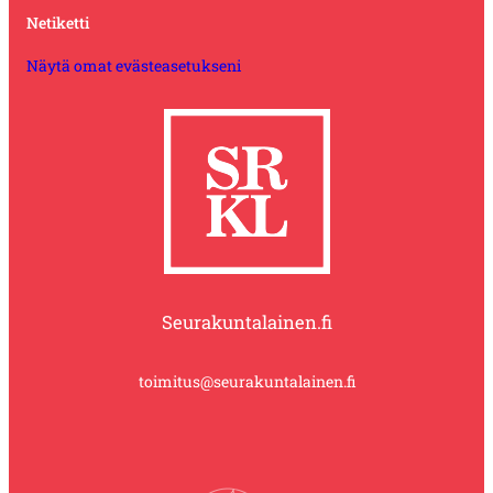
Netiketti
Näytä omat evästeasetukseni
Seurakuntalainen.fi
toimitus@seurakuntalainen.fi