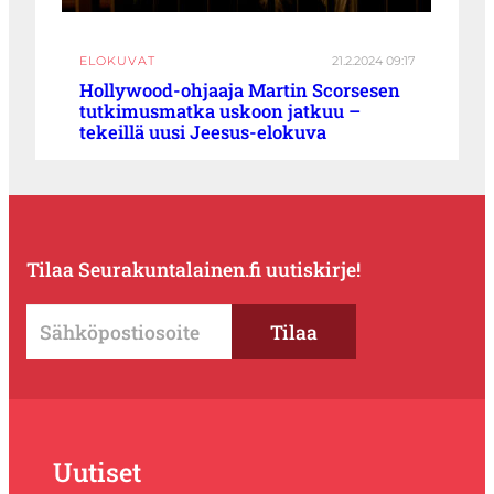
ELOKUVAT
21.2.2024 09:17
Hollywood-ohjaaja Martin Scorsesen
tutkimusmatka uskoon jatkuu –
tekeillä uusi Jeesus-elokuva
Tilaa Seurakuntalainen.fi uutiskirje!
Uutiset