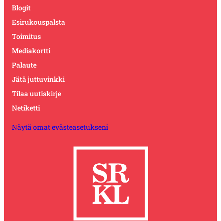
Blogit
Esirukouspalsta
Toimitus
Mediakortti
Palaute
Jätä juttuvinkki
Tilaa uutiskirje
Netiketti
Näytä omat evästeasetukseni