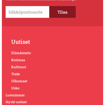
Uutiset
Elämäntaito
Kotimaa
Kulttuuri
Tiede
Ulkomaat
Usko
Luetuimmat
Hyvät uutiset