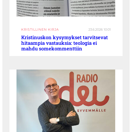
KRISTILLINEN KIRJA
23.6.2026 10:01
Kristinuskon kysymykset tarvitsevat
hitaampia vastauksia: teologia ei
mahdu somekommenttiin