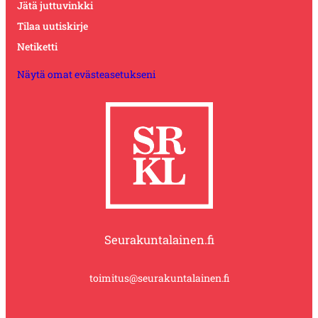
Jätä juttuvinkki
Tilaa uutiskirje
Netiketti
Näytä omat evästeasetukseni
Seurakuntalainen.fi
toimitus@seurakuntalainen.fi