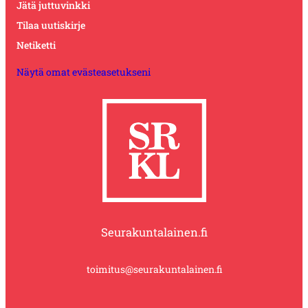
Jätä juttuvinkki
Tilaa uutiskirje
Netiketti
Näytä omat evästeasetukseni
Seurakuntalainen.fi
toimitus@seurakuntalainen.fi