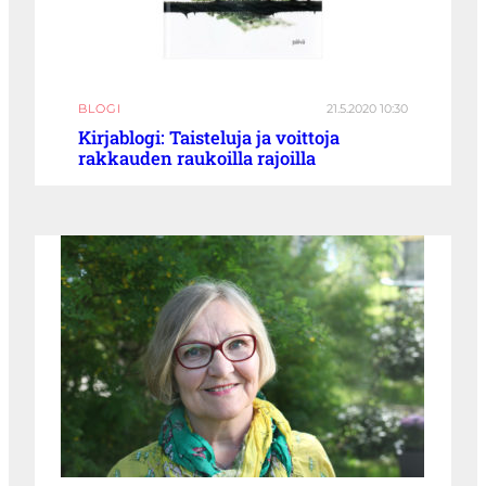
BLOGI
21.5.2020 10:30
Kirjablogi: Taisteluja ja voittoja
rakkauden raukoilla rajoilla