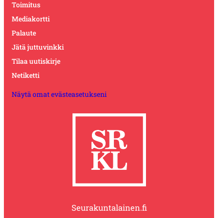
Toimitus
Mediakortti
Palaute
Jätä juttuvinkki
Tilaa uutiskirje
Netiketti
Näytä omat evästeasetukseni
Seurakuntalainen.fi