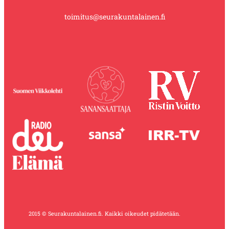
toimitus@seurakuntalainen.fi
2015 © Seurakuntalainen.fi. Kaikki oikeudet pidätetään.