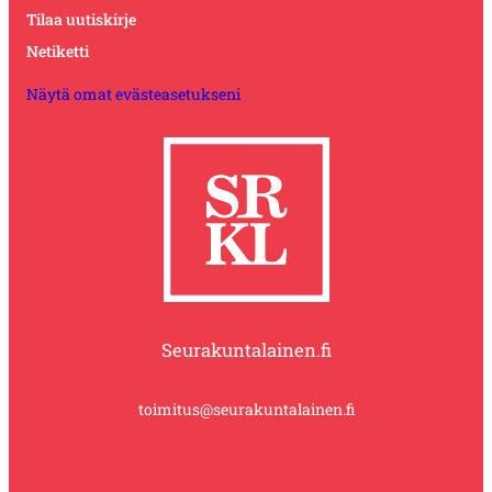
Tilaa uutiskirje
Netiketti
Näytä omat evästeasetukseni
Seurakuntalainen.fi
toimitus@seurakuntalainen.fi