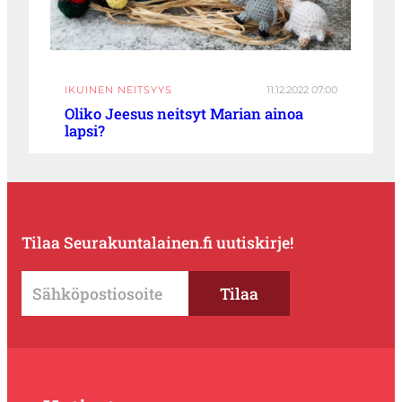
IKUINEN NEITSYYS
11.12.2022 07:00
Oliko Jeesus neitsyt Marian ainoa
lapsi?
Tilaa Seurakuntalainen.fi uutiskirje!