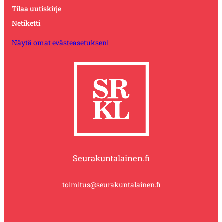
Tilaa uutiskirje
Netiketti
Näytä omat evästeasetukseni
Seurakuntalainen.fi
toimitus@seurakuntalainen.fi