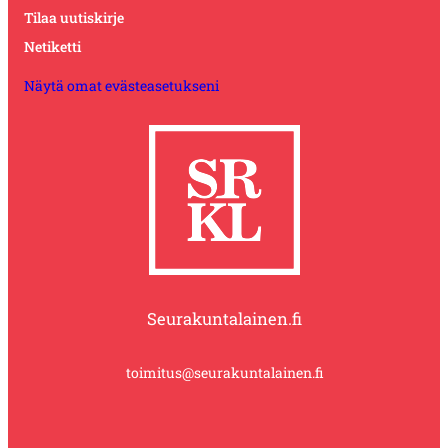
Tilaa uutiskirje
Netiketti
Näytä omat evästeasetukseni
Seurakuntalainen.fi
toimitus@seurakuntalainen.fi