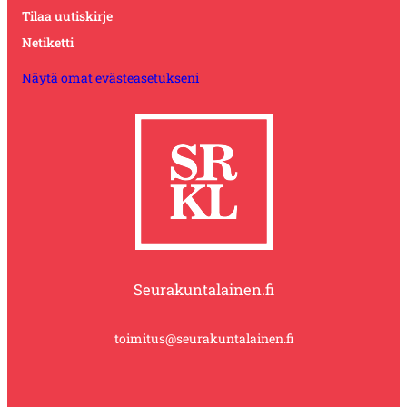
Tilaa uutiskirje
Netiketti
Näytä omat evästeasetukseni
Seurakuntalainen.fi
toimitus@seurakuntalainen.fi