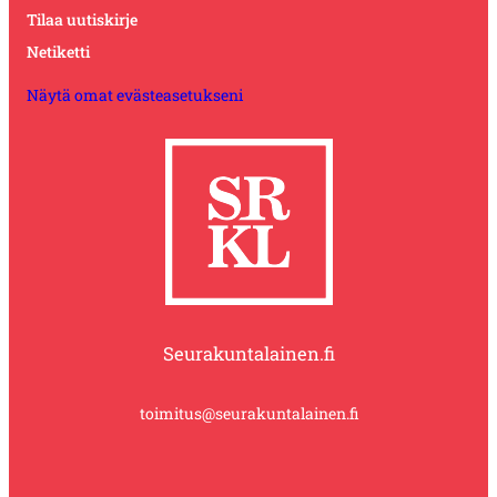
Tilaa uutiskirje
Netiketti
Näytä omat evästeasetukseni
Seurakuntalainen.fi
toimitus@seurakuntalainen.fi