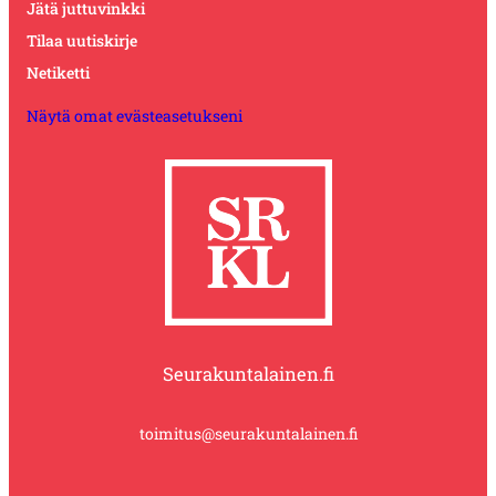
Jätä juttuvinkki
Tilaa uutiskirje
Netiketti
Näytä omat evästeasetukseni
Seurakuntalainen.fi
toimitus@seurakuntalainen.fi