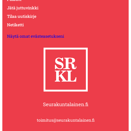
Jätä juttuvinkki
Tilaa uutiskirje
Netiketti
Näytä omat evästeasetukseni
Seurakuntalainen.fi
toimitus@seurakuntalainen.fi