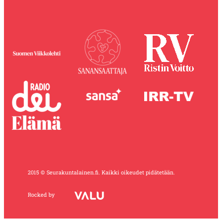
2015 © Seurakuntalainen.fi. Kaikki oikeudet pidätetään.
Rocked by