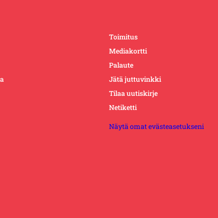
Toimitus
Mediakortti
Palaute
ta
Jätä juttuvinkki
Tilaa uutiskirje
Netiketti
Näytä omat evästeasetukseni