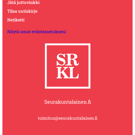
Jätä juttuvinkki
Tilaa uutiskirje
Netiketti
Näytä omat evästeasetukseni
Seurakuntalainen.fi
toimitus@seurakuntalainen.fi