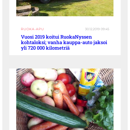
RUOKA-APU
30.12.2019 09:45
Vuosi 2019 koitui RuokaNyssen
kohtaloksi; vanha kauppa-auto jaksoi
yli 720 000 kilometriä