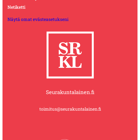
Netiketti
Näytä omat evästeasetukseni
Seurakuntalainen.fi
toimitus@seurakuntalainen.fi