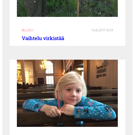
BLOGI
14.8.2017 16:19
Vaihtelu virkistää