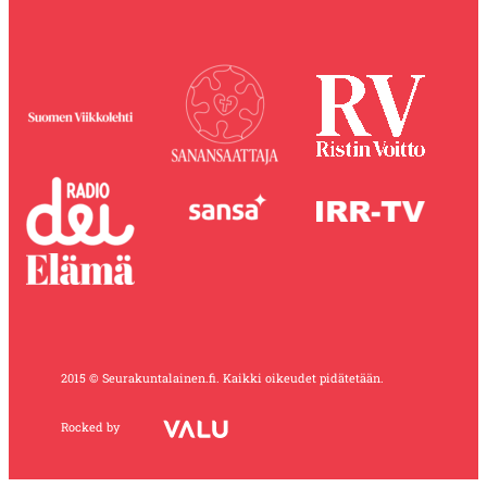
2015 © Seurakuntalainen.fi. Kaikki oikeudet pidätetään.
Rocked by