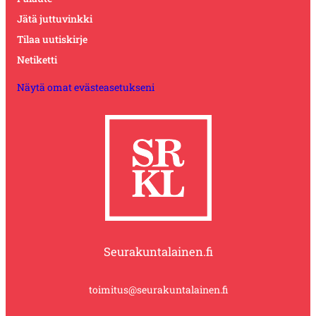
Jätä juttuvinkki
Tilaa uutiskirje
Netiketti
Näytä omat evästeasetukseni
Seurakuntalainen.fi
toimitus@seurakuntalainen.fi