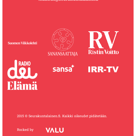
2015 © Seurakuntalainen.fi. Kaikki oikeudet pidätetään.
Rocked by