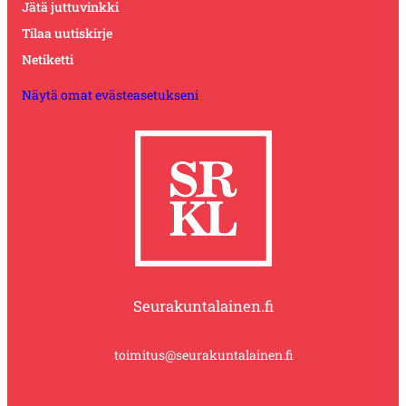
Jätä juttuvinkki
Tilaa uutiskirje
Netiketti
Näytä omat evästeasetukseni
Seurakuntalainen.fi
toimitus@seurakuntalainen.fi