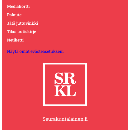
Mediakortti
Palaute
Jätä juttuvinkki
Tilaa uutiskirje
Netiketti
Näytä omat evästeasetukseni
Seurakuntalainen.fi