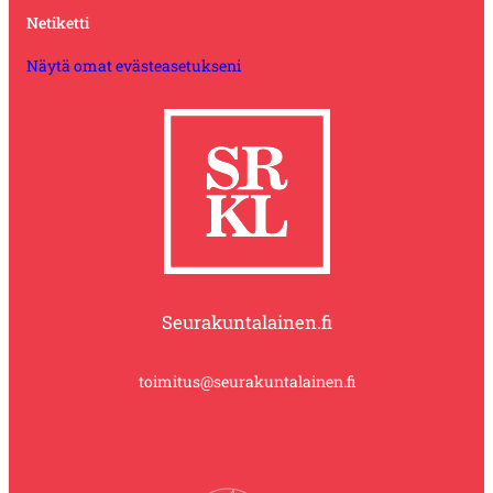
Netiketti
Näytä omat evästeasetukseni
Seurakuntalainen.fi
toimitus@seurakuntalainen.fi