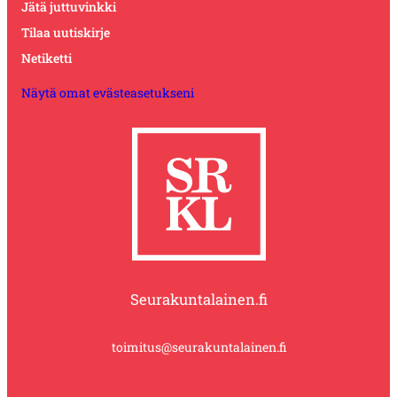
Jätä juttuvinkki
Tilaa uutiskirje
Netiketti
Näytä omat evästeasetukseni
Seurakuntalainen.fi
toimitus@seurakuntalainen.fi