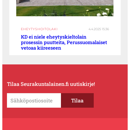
EHEYTYSHOITOLAKI
4.4.2025 15:36
KD ei niele eheytyskieltolain
prosessin puutteita, Perussuomalaiset
vetoaa kiireeseen
Tilaa Seurakuntalainen.fi uutiskirje!