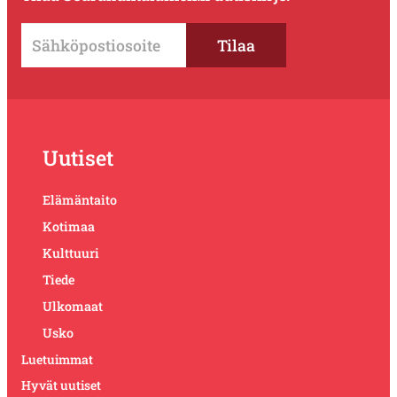
Uutiset
Elämäntaito
Kotimaa
Kulttuuri
Tiede
Ulkomaat
Usko
Luetuimmat
Hyvät uutiset