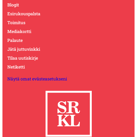
Blogit
Esirukouspalsta
Toimitus
Mediakortti
Palaute
Jätä juttuvinkki
Tilaa uutiskirje
Netiketti
Näytä omat evästeasetukseni